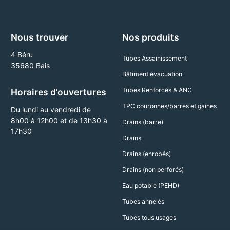
Nous trouver
Nos produits
4 Béru
Tubes Assainissement
35680 Bais
Bâtiment évacuation
Tubes Renforcés & ANC
Horaires d’ouvertures
TPC couronnes/barres et gaines
Du lundi au vendredi de
8h00 à 12h00 et de 13h30 à
Drains (barre)
17h30
Drains
Drains (enrobés)
Drains (non perforés)
Eau potable (PEHD)
Tubes annelés
Tubes tous usages