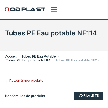
Tubes PE Eau potable NF114
Accueil
›
Tubes PE Eau Potable
›
Tubes PE Eau potable NF114
›
Tubes PE Eau potable NF114
← Retour à nos produits
Nos familles de produits
VOIR LA LISTE