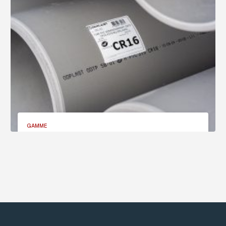
GAMME
Tubes Assainissement