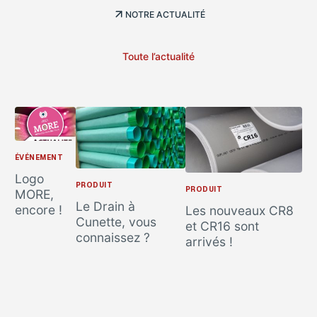
NOTRE ACTUALITÉ
Toute l’actualité
ÉVÉNEMENT
Logo
PRODUIT
PRODUIT
MORE,
Le Drain à
encore !
Les nouveaux CR8
Cunette, vous
et CR16 sont
connaissez ?
arrivés !