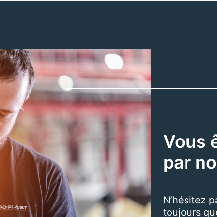
Vous ê
par no
N’hésitez p
toujours qu