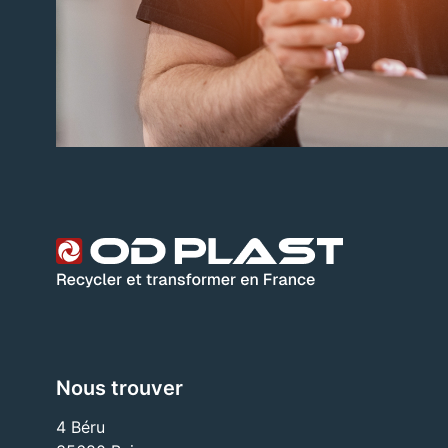
Nous trouver
4 Béru