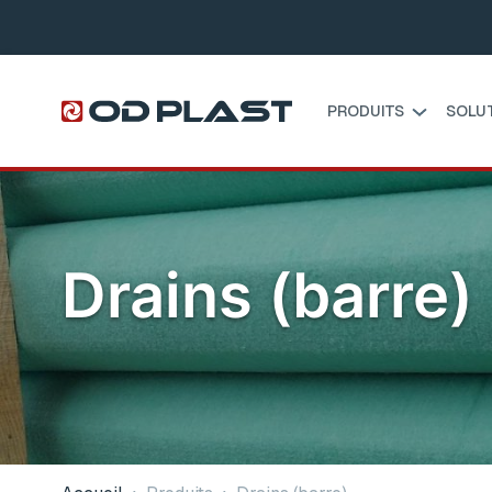
PRODUITS
SOLU
Drains (barre)