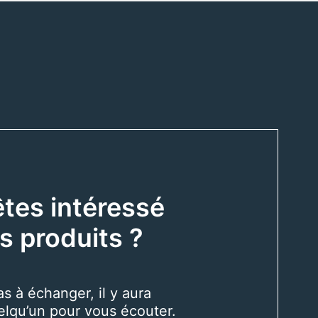
tes intéressé
s produits ?
as à échanger, il y aura
elqu’un pour vous écouter.