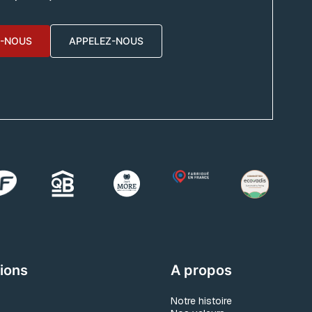
-NOUS
APPELEZ-NOUS
ions
A propos
Notre histoire