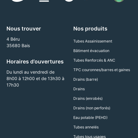
Nous trouver
Nos produits
4 Béru
Tubes Assainissement
35680 Bais
Bâtiment évacuation
Tubes Renforcés & ANC
Horaires d’ouvertures
TPC couronnes/barres et gaines
Du lundi au vendredi de
8h00 à 12h00 et de 13h30 à
Drains (barre)
17h30
Drains
Drains (enrobés)
Drains (non perforés)
Eau potable (PEHD)
Tubes annelés
Tubes tous usages