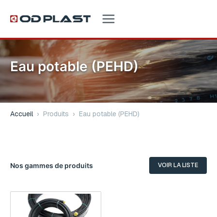
Eau potable (PEHD)
Accueil
›
Produits
›
Eau potable (PEHD)
Nos gammes de produits
VOIR LA LISTE