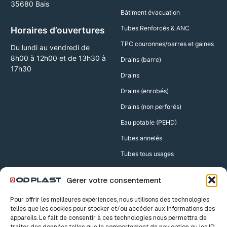
35680 Bais
Bâtiment évacuation
Tubes Renforcés & ANC
Horaires d’ouvertures
TPC couronnes/barres et gaines
Du lundi au vendredi de
8h00 à 12h00 et de 13h30 à
Drains (barre)
17h30
Drains
Drains (enrobés)
Drains (non perforés)
Eau potable (PEHD)
Tubes annelés
Tubes tous usages
Accessoires
Gérer votre consentement
Accessoires Drains
Pour offrir les meilleures expériences, nous utilisons des technologies
Accessoires TPC
telles que les cookies pour stocker et/ou accéder aux informations des
appareils. Le fait de consentir à ces technologies nous permettra de