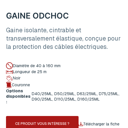
GAINE ODCHOC
Gaine isolante, cintrable et
transversalement élastique, conçue pour
la protection des câbles électriques.
Diamètre de 40 à 160 mm
Longueur de 25 m
Noir
Couronne
Options
D40/25ML, D50/25ML, D63/25ML, D75/25ML,
disponibles
D90/25ML, D110/25ML, D160/25ML
:
Télécharger la fiche
CE PRODUIT VOUS INTÉRESSE ?