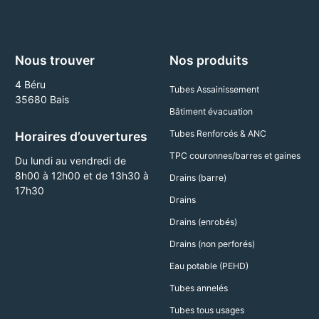
Nous trouver
Nos produits
4 Béru
Tubes Assainissement
35680 Bais
Bâtiment évacuation
Tubes Renforcés & ANC
Horaires d’ouvertures
TPC couronnes/barres et gaines
Du lundi au vendredi de
8h00 à 12h00 et de 13h30 à
Drains (barre)
17h30
Drains
Drains (enrobés)
Drains (non perforés)
Eau potable (PEHD)
Tubes annelés
Tubes tous usages