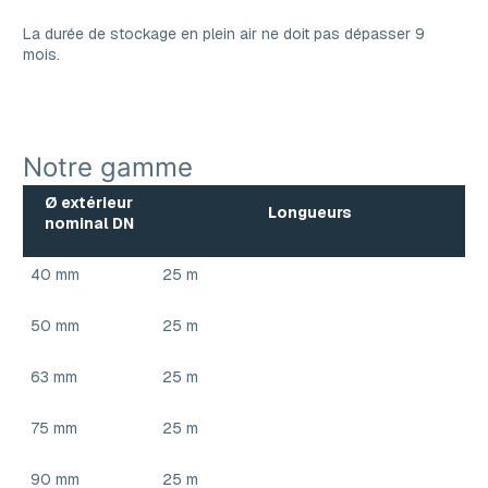
La durée de stockage en plein air ne doit pas dépasser 9
mois.
Notre gamme
Ø extérieur
Longueurs
nominal DN
40 mm
25 m
50 mm
25 m
63 mm
25 m
75 mm
25 m
90 mm
25 m