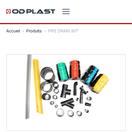
Accueil
›
Produits
›
PIPE DRAIN 90°