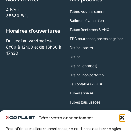
4 Béru
Tubes Assainissement
35680 Bais
Bâtiment évacuation
Tubes Renforcés & ANC
Horaires d’ouvertures
TPC couronnes/barres et gaines
Du lundi au vendredi de
8h00 à 12h00 et de 13h30 à
Drains (barre)
17h30
Drains
Drains (enrobés)
Drains (non perforés)
Eau potable (PEHD)
Tubes annelés
Tubes tous usages
Accessoires
Gérer votre consentement
Accessoires Drains
Pour offrir les meilleures expériences, nous utilisons des technologies
Accessoires TPC