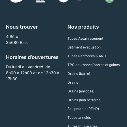
Nous trouver
Nos produits
4 Béru
Tubes Assainissement
35680 Bais
Bâtiment évacuation
Tubes Renforcés & ANC
Horaires d’ouvertures
TPC couronnes/barres et gaines
Du lundi au vendredi de
8h00 à 12h00 et de 13h30 à
Drains (barre)
17h30
Drains
Drains (enrobés)
Drains (non perforés)
Eau potable (PEHD)
Tubes annelés
Tubes tous usages