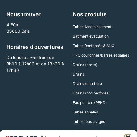
Nous trouver
Nos produits
4 Béru
Tubes Assainissement
35680 Bais
Bâtiment évacuation
Tubes Renforcés & ANC
Horaires d’ouvertures
TPC couronnes/barres et gaines
Du lundi au vendredi de
8h00 à 12h00 et de 13h30 à
Drains (barre)
17h30
Drains
Drains (enrobés)
Drains (non perforés)
Eau potable (PEHD)
Tubes annelés
Tubes tous usages
Accessoires