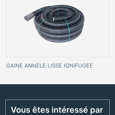
GAINE ANNELE LISSE IGNIFUGEE
Vous êtes intéressé par