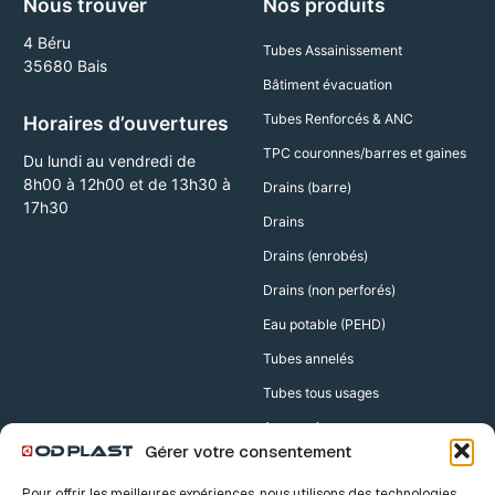
Nous trouver
Nos produits
4 Béru
Tubes Assainissement
35680 Bais
Bâtiment évacuation
Tubes Renforcés & ANC
Horaires d’ouvertures
TPC couronnes/barres et gaines
Du lundi au vendredi de
8h00 à 12h00 et de 13h30 à
Drains (barre)
17h30
Drains
Drains (enrobés)
Drains (non perforés)
Eau potable (PEHD)
Tubes annelés
Tubes tous usages
Accessoires
Gérer votre consentement
Accessoires Drains
Pour offrir les meilleures expériences, nous utilisons des technologies