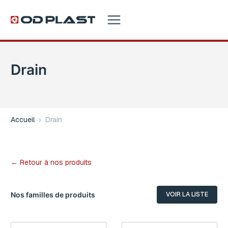
Drain
Accueil
›
Drain
← Retour à nos produits
Nos familles de produits
VOIR LA LISTE