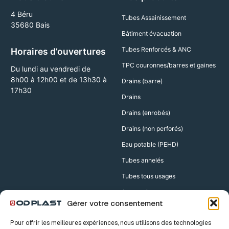
4 Béru
Tubes Assainissement
35680 Bais
Bâtiment évacuation
Tubes Renforcés & ANC
Horaires d’ouvertures
TPC couronnes/barres et gaines
Du lundi au vendredi de
8h00 à 12h00 et de 13h30 à
Drains (barre)
17h30
Drains
Drains (enrobés)
Drains (non perforés)
Eau potable (PEHD)
Tubes annelés
Tubes tous usages
Accessoires
Gérer votre consentement
Accessoires Drains
Pour offrir les meilleures expériences, nous utilisons des technologies
Accessoires TPC