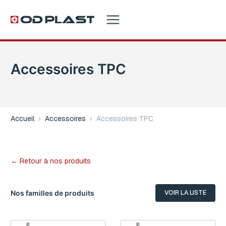
Accessoires TPC
Accueil
›
Accessoires
›
Accessoires TPC
← Retour à nos produits
Nos familles de produits
VOIR LA LISTE