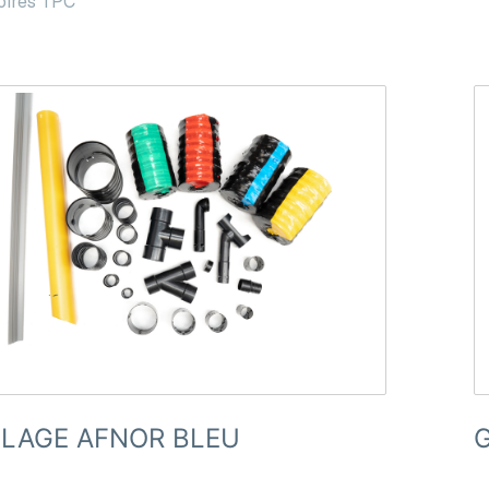
oires TPC
LLAGE AFNOR BLEU