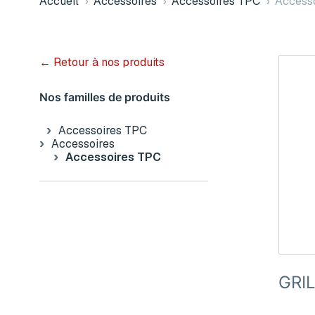
Accueil
›
Accessoires
›
Accessoires TPC
›
Access
← Retour à nos produits
Nos familles de produits
Accessoires TPC
Accessoires
Accessoires TPC
GRI