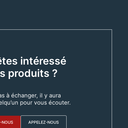
tes intéressé
s produits ?
as à échanger, il y aura
elqu’un pour vous écouter.
-NOUS
APPELEZ-NOUS