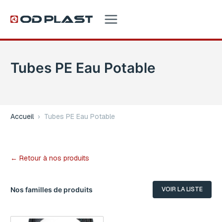
Tubes PE Eau Potable
Accueil
›
Tubes PE Eau Potable
← Retour à nos produits
Nos familles de produits
VOIR LA LISTE