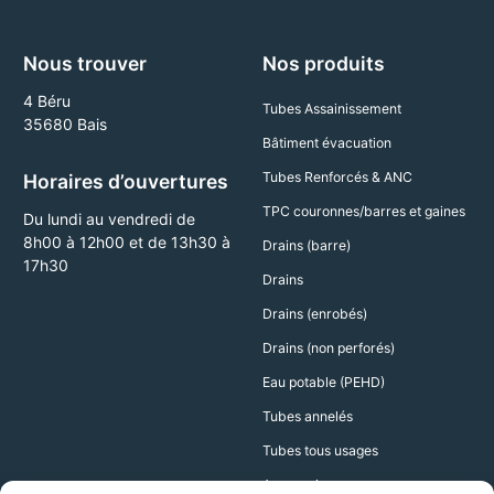
Nous trouver
Nos produits
4 Béru
Tubes Assainissement
35680 Bais
Bâtiment évacuation
Tubes Renforcés & ANC
Horaires d’ouvertures
TPC couronnes/barres et gaines
Du lundi au vendredi de
8h00 à 12h00 et de 13h30 à
Drains (barre)
17h30
Drains
Drains (enrobés)
Drains (non perforés)
Eau potable (PEHD)
Tubes annelés
Tubes tous usages
Accessoires